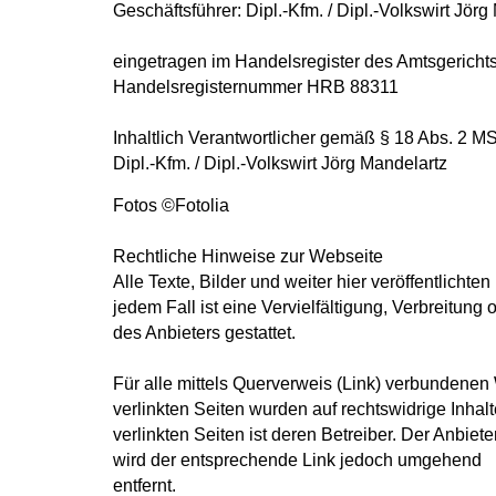
Geschäftsführer: Dipl.-Kfm. / Dipl.-Volkswirt Jörg
eingetragen im Handelsregister des Amtsgericht
Handelsregisternummer HRB 88311
Inhaltlich Verantwortlicher gemäß § 18 Abs. 2 MS
Dipl.-Kfm. / Dipl.-Volkswirt Jörg Mandelartz
Fotos ©Fotolia
Rechtliche Hinweise zur Webseite
Alle Texte, Bilder und weiter hier veröffentlicht
jedem Fall ist eine Vervielfältigung, Verbreitun
des Anbieters gestattet.
Für alle mittels Querverweis (Link) verbundenen 
verlinkten Seiten wurden auf rechtswidrige Inhalt
verlinkten Seiten ist deren Betreiber. Der Anbi
wird der entsprechende Link jedoch umgehend
entfernt.