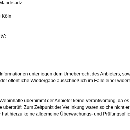
 Mandelartz
s Köln
tV:
en Informationen unterliegen dem Urheberrecht des Anbieters, sow
g oder öffentliche Wiedergabe ausschließlich im Falle einer wid
Webinhalte übernimmt der Anbieter keine Verantwortung, da es s
e überprüft. Zum Zeitpunkt der Verlinkung waren solche nicht erk
eter hat hierzu keine allgemeine Überwachungs- und Prüfungspfl