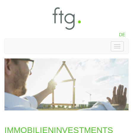
DE
Toggle
navigati
IMMOBILIENINVESTMENTS